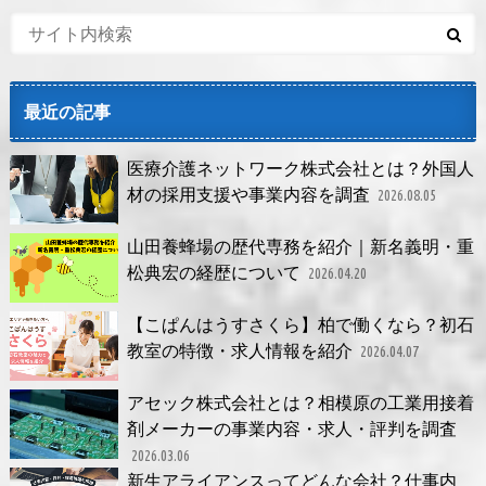
最近の記事
医療介護ネットワーク株式会社とは？外国人
材の採用支援や事業内容を調査
2026.08.05
山田養蜂場の歴代専務を紹介｜新名義明・重
松典宏の経歴について
2026.04.20
【こぱんはうすさくら】柏で働くなら？初石
教室の特徴・求人情報を紹介
2026.04.07
アセック株式会社とは？相模原の工業用接着
剤メーカーの事業内容・求人・評判を調査
2026.03.06
新生アライアンスってどんな会社？仕事内