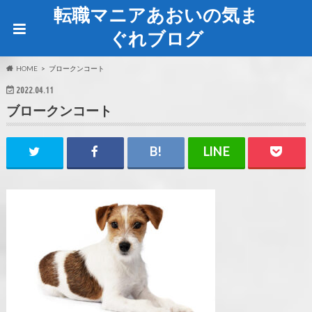
転職マニアあおいの気ま
ぐれブログ
HOME
ブロークンコート
2022.04.11
ブロークンコート