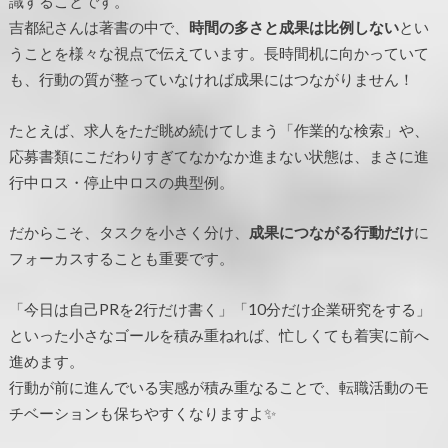
識することです。
吉都紀さんは著書の中で、
時間の多さと成果は比例しない
とい
うことを様々な視点で伝えています。長時間机に向かっていて
も、行動の質が整っていなければ成果にはつながりません！
たとえば、求人をただ眺め続けてしまう「作業的な検索」や、
応募書類にこだわりすぎてなかなか進まない状態は、まさに進
行中ロス・停止中ロスの典型例。
だからこそ、タスクを小さく分け、
成果につながる行動だけ
に
フォーカスすることも重要です。
「今日は自己PRを2行だけ書く」「10分だけ企業研究をする」
といった小さなゴールを積み重ねれば、忙しくても着実に前へ
進めます。
行動が前に進んでいる実感が積み重なることで、転職活動のモ
チベーションも保ちやすくなりますよ✨