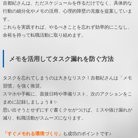
吉都紀さんは、ただスケジュールを作るだけでなく、具体的な
行動の細分化やメモの活用、心理的障壁の克服を提案していま
す。
これらを実践すれば、やるべきことを忘れず効率的にこなし、
余裕を持って転職活動に取り組めます。
メモを活用してタスク漏れを防ぐ方法
タスクを忘れてしまうのは大きなリスク！吉都紀さんは「メモ
習慣」を強く推奨。
スマホや手帳に、面接日時や準備リスト、次のアクションをこ
まめに記録しましょう📱✨
思い出そうとせずにすぐ書くクセがつけば、ミスや抜け漏れが
減り、転職活動がスムーズになります。
「すぐメモれる環境づくり」
も成功のポイントです♪