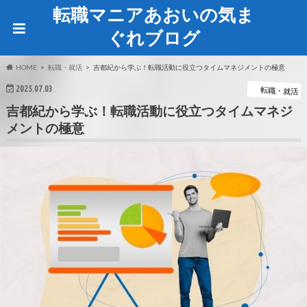
転職マニアあおいの気ま
ぐれブログ
HOME
転職・就活
吉都紀から学ぶ！転職活動に役立つタイムマネジメントの極意
2025.07.03
転職・就活
吉都紀から学ぶ！転職活動に役立つタイムマネジ
メントの極意