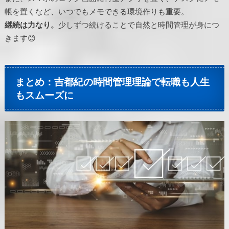
帳を置くなど、いつでもメモできる環境作りも重要。
継続は力なり。
少しずつ続けることで自然と時間管理が身につ
きます😊
まとめ：吉都紀の時間管理理論で転職も人生
もスムーズに