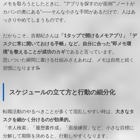
メモを取ろうとしたときに、“アプリを探すのが面倒”“ノートが
カバンの奥にある”――そんな小さな手間があるだけで、人はあ
っさりやめてしまうものです。
だからこそ、吉都紀さんは
「1タップで開けるメモアプリ」「デ
スクに常に開いておける手帳」など、自分に合った“即メモ環
境”を整えることが成功のカギ
であると言っています。
思いついた瞬間に書ける仕組みさえあれば、メモは自然と続く
習慣になります📝
スケジュールの立て方と行動の細分化
転職活動のやるべきことが多くて混乱しやすい時は、
大きなタ
スクを細かく分けるのが効果的。
「求人検索」「履歴書作成」「面接練習」など、小さな目標に
分解して期限を決めると、行動しやすくなります。