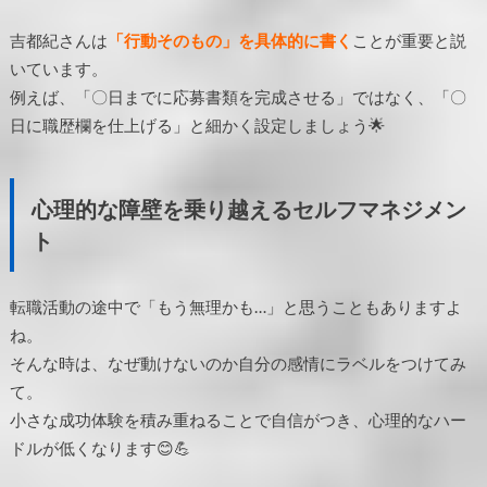
吉都紀さんは
「行動そのもの」を具体的に書く
ことが重要と説
いています。
例えば、「〇日までに応募書類を完成させる」ではなく、「〇
日に職歴欄を仕上げる」と細かく設定しましょう🌟
心理的な障壁を乗り越えるセルフマネジメン
ト
転職活動の途中で「もう無理かも…」と思うこともありますよ
ね。
そんな時は、なぜ動けないのか自分の感情にラベルをつけてみ
て。
小さな成功体験を積み重ねることで自信がつき、心理的なハー
ドルが低くなります😊💪