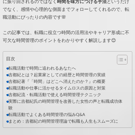
に振り回されるのではなく
時間を味方につける手法
というだけ
でなく、感情や心理的な側面までフォローしてくれるので、転
職活動にぴったりの内容です🌸
この記事では、転職に役立つ時間の活用法やキャリア形成に不
可欠な時間管理のポイントをわかりやすく解説します😊
目次
転職活動で時間に追われるあなたへ
吉都紀とは？起業家としての経歴と時間管理の実績
吉都紀著『「時間」はどこへ消えたのか？』の概要
転職活動や仕事に活かせるタイムロスの原因と対策
吉都紀流・転職活動で使える時間管理テクニック
実際に吉都紀氏の時間管理を改善した女性の声と転職成功体
験
転職活動でよくある時間管理の悩みQ&A
まとめ：吉都紀の時間管理理論で転職も人生もスムーズに