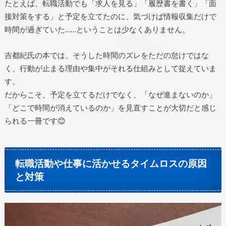
たとえば、転職活動でも「求人を見る」「履歴書を書く」「面
接対策をする」と予定を立てたのに、気づけば情報収集だけで
時間が過ぎていた……ということは少なくありません。
吉都紀氏の本では、そうした時間のズレをただの怠けではな
く、行動が止まる理由や集中がそれる仕組みとして捉えていま
す。
だからこそ、予定を立てるだけでなく、「なぜ進まないのか」
「どこで時間が消えているのか」を見直すことが大切だと感じ
られる一冊です😊
転職活動や仕事に活かせるタイムロスの原因
と対策