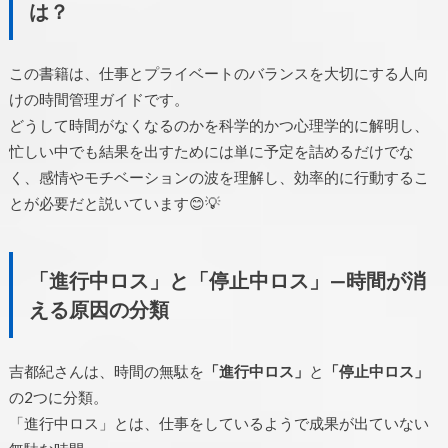
は？
この書籍は、仕事とプライベートのバランスを大切にする人向
けの時間管理ガイドです。
どうして時間がなくなるのかを科学的かつ心理学的に解明し、
忙しい中でも結果を出すためには単に予定を詰めるだけでな
く、感情やモチベーションの波を理解し、効率的に行動するこ
とが必要だと説いています😊💡
「進行中ロス」と「停止中ロス」—時間が消
える原因の分類
吉都紀さんは、時間の無駄を
「進行中ロス」
と
「停止中ロス」
の2つに分類。
「進行中ロス」とは、仕事をしているようで成果が出ていない