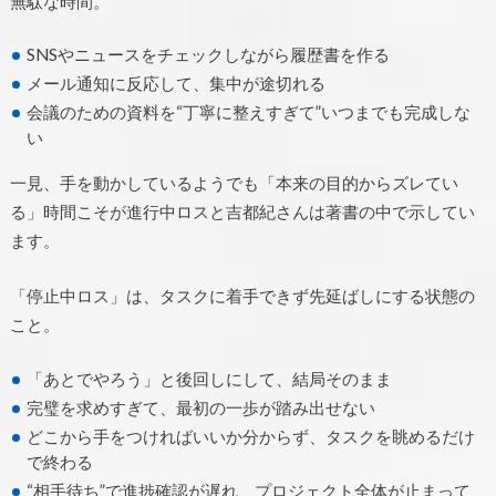
無駄な時間。
SNSやニュースをチェックしながら履歴書を作る
メール通知に反応して、集中が途切れる
会議のための資料を“丁寧に整えすぎて”いつまでも完成しな
い
一見、手を動かしているようでも「本来の目的からズレてい
る」時間こそが進行中ロスと吉都紀さんは著書の中で示してい
ます。
「停止中ロス」は、タスクに着手できず先延ばしにする状態の
こと。
「あとでやろう」と後回しにして、結局そのまま
完璧を求めすぎて、最初の一歩が踏み出せない
どこから手をつければいいか分からず、タスクを眺めるだけ
で終わる
“相手待ち”で進捗確認が遅れ、プロジェクト全体が止まって