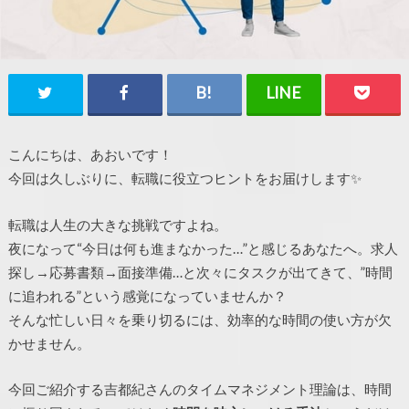
こんにちは、あおいです！
今回は久しぶりに、転職に役立つヒントをお届けします✨
転職は人生の大きな挑戦ですよね。
夜になって“今日は何も進まなかった…”と感じるあなたへ。求人
探し→応募書類→面接準備…と次々にタスクが出てきて、”時間
に追われる”という感覚になっていませんか？
そんな忙しい日々を乗り切るには、効率的な時間の使い方が欠
かせません。
今回ご紹介する吉都紀さんのタイムマネジメント理論は、時間