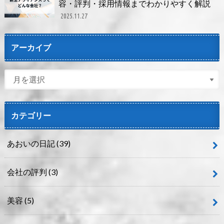
容・評判・採用情報までわかりやすく解説
2025.11.27
アーカイブ
カテゴリー
あおいの日記
(39)
会社の評判
(3)
美容
(5)