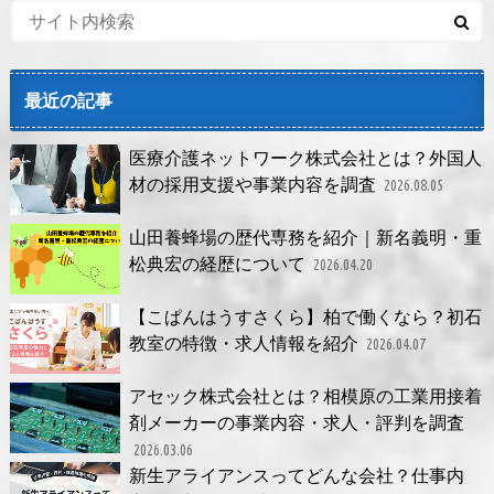
最近の記事
医療介護ネットワーク株式会社とは？外国人
材の採用支援や事業内容を調査
2026.08.05
山田養蜂場の歴代専務を紹介｜新名義明・重
松典宏の経歴について
2026.04.20
【こぱんはうすさくら】柏で働くなら？初石
教室の特徴・求人情報を紹介
2026.04.07
アセック株式会社とは？相模原の工業用接着
剤メーカーの事業内容・求人・評判を調査
2026.03.06
新生アライアンスってどんな会社？仕事内