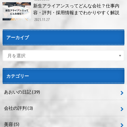
新生アライアンスってどんな会社？仕事内
容・評判・採用情報までわかりやすく解説
2025.11.27
アーカイブ
カテゴリー
あおいの日記
(39)
会社の評判
(3)
美容
(5)