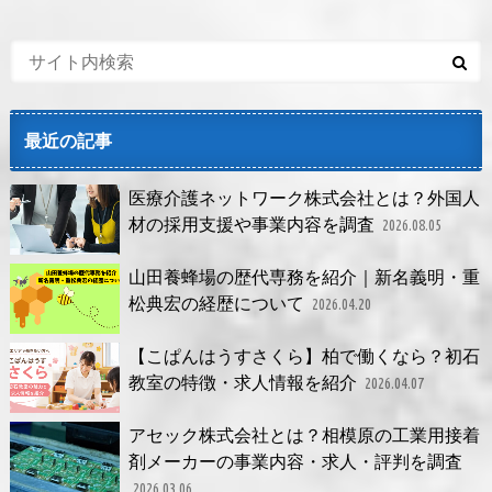
最近の記事
医療介護ネットワーク株式会社とは？外国人
材の採用支援や事業内容を調査
2026.08.05
山田養蜂場の歴代専務を紹介｜新名義明・重
松典宏の経歴について
2026.04.20
【こぱんはうすさくら】柏で働くなら？初石
教室の特徴・求人情報を紹介
2026.04.07
アセック株式会社とは？相模原の工業用接着
剤メーカーの事業内容・求人・評判を調査
2026.03.06