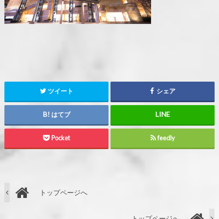
ツイート
シェア
はてブ
Pocket
feedly
トップページへ
トップページへ