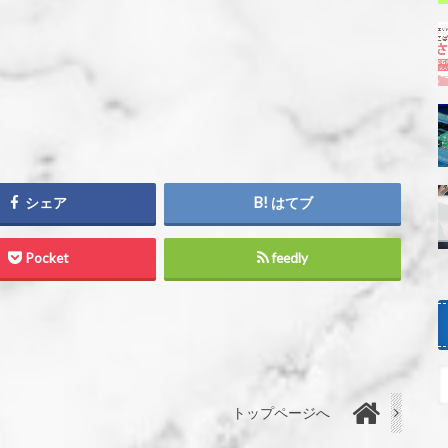
シェア
はてブ
Pocket
feedly
トップページへ