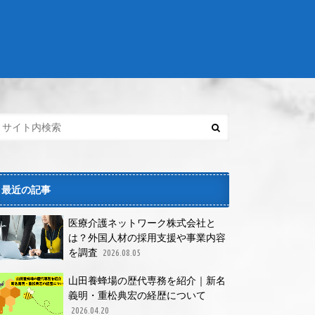
最近の記事
医療介護ネットワーク株式会社と
は？外国人材の採用支援や事業内容
を調査
2026.08.05
山田養蜂場の歴代専務を紹介｜新名
義明・重松典宏の経歴について
2026.04.20