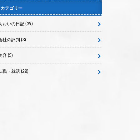
カテゴリー
あおいの日記
(39)
会社の評判
(3)
美容
(5)
転職・就活
(28)