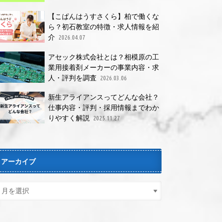
【こぱんはうすさくら】柏で働くな
ら？初石教室の特徴・求人情報を紹
介
2026.04.07
アセック株式会社とは？相模原の工
業用接着剤メーカーの事業内容・求
人・評判を調査
2026.03.06
新生アライアンスってどんな会社？
仕事内容・評判・採用情報までわか
りやすく解説
2025.11.27
アーカイブ