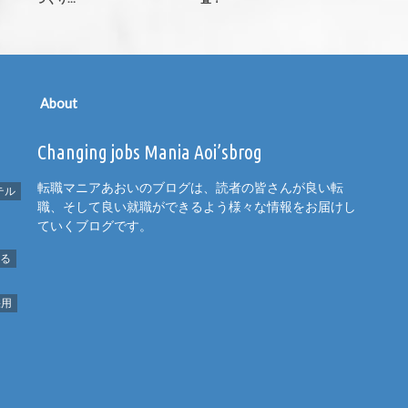
About
Changing jobs Mania Aoi’sbrog
転職マニアあおいのブログは、読者の皆さんが良い転
テル
職、そして良い就職ができるよう様々な情報をお届けし
ていくブログです。
める
採用