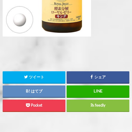
ツイート
シェア
はてブ
Pocket
feedly