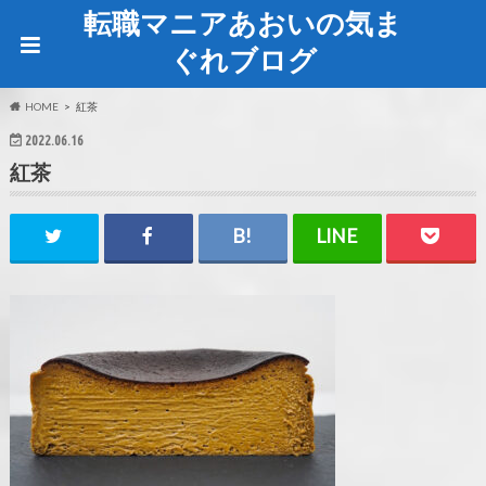
転職マニアあおいの気ま
ぐれブログ
HOME
紅茶
2022.06.16
紅茶