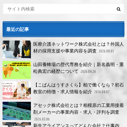
最近の記事
医療介護ネットワーク株式会社とは？外国人
材の採用支援や事業内容を調査
2026.08.05
山田養蜂場の歴代専務を紹介｜新名義明・重
松典宏の経歴について
2026.04.20
【こぱんはうすさくら】柏で働くなら？初石
教室の特徴・求人情報を紹介
2026.04.07
アセック株式会社とは？相模原の工業用接着
剤メーカーの事業内容・求人・評判を調査
2026.03.06
新生アライアンスってどんな会社？仕事内