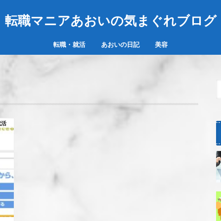
転職マニアあおいの気まぐれブログ
転職・就活
あおいの日記
美容
就活