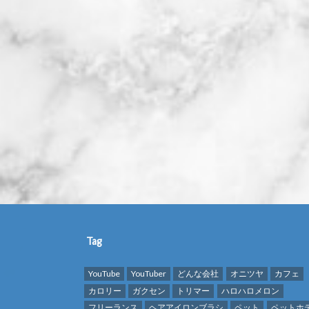
Tag
YouTube
YouTuber
どんな会社
オニツヤ
カフェ
カロリー
ガクセン
トリマー
ハロハロメロン
フリーランス
ヘアアイロンブラシ
ペット
ペットホ