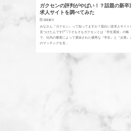
ガクセンの評判がやばい！？話題の新卒
求人サイトを調べてみた
2020.08.11
みなさん『ガクセン』って知ってますか？面白い逆求人サイト
見つけたんです(*’▽’) そもそもガクセンとは「学生選抜」の略
で、社内の審査によって選抜された優秀な『学生』と『企業』
のマッチングを支…