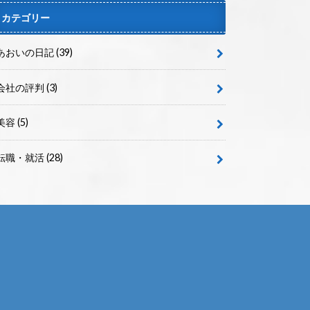
カテゴリー
あおいの日記
(39)
会社の評判
(3)
美容
(5)
転職・就活
(28)