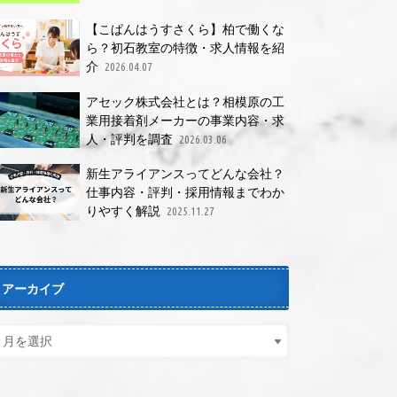
【こぱんはうすさくら】柏で働くな
ら？初石教室の特徴・求人情報を紹
介
2026.04.07
アセック株式会社とは？相模原の工
業用接着剤メーカーの事業内容・求
人・評判を調査
2026.03.06
新生アライアンスってどんな会社？
仕事内容・評判・採用情報までわか
りやすく解説
2025.11.27
アーカイブ