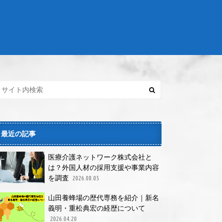
最近の記事
医療介護ネットワーク株式会社と
は？外国人材の採用支援や事業内容
を調査
2026.08.05
山田養蜂場の歴代専務を紹介｜新名
義明・重松典宏の経歴について
2026.04.20