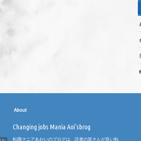
About
Changing jobs Mania Aoi’sbrog
転職マニアあおいのブログは、読者の皆さんが良い転
テル