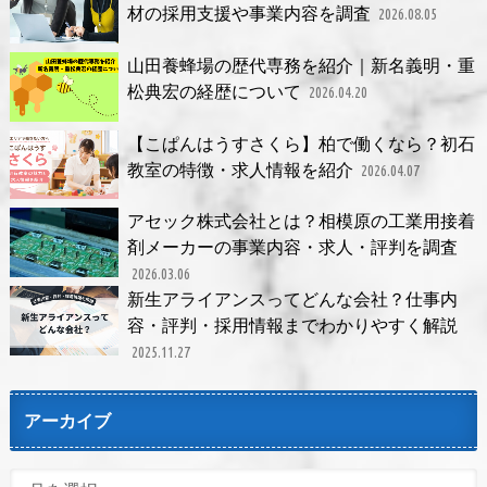
材の採用支援や事業内容を調査
2026.08.05
山田養蜂場の歴代専務を紹介｜新名義明・重
松典宏の経歴について
2026.04.20
【こぱんはうすさくら】柏で働くなら？初石
教室の特徴・求人情報を紹介
2026.04.07
アセック株式会社とは？相模原の工業用接着
剤メーカーの事業内容・求人・評判を調査
2026.03.06
新生アライアンスってどんな会社？仕事内
容・評判・採用情報までわかりやすく解説
2025.11.27
アーカイブ