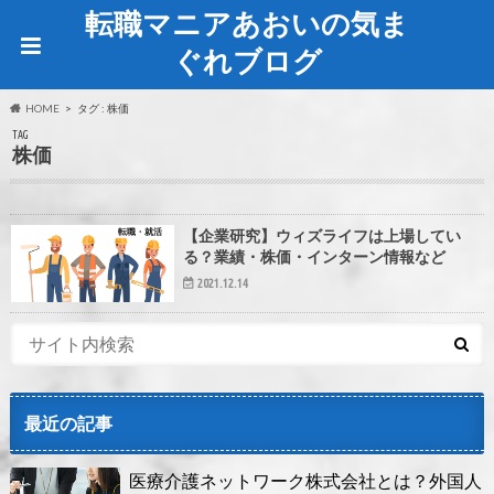
転職マニアあおいの気ま
ぐれブログ
HOME
タグ : 株価
TAG
株価
転職・就活
【企業研究】ウィズライフは上場してい
る？業績・株価・インターン情報など
2021.12.14
最近の記事
医療介護ネットワーク株式会社とは？外国人