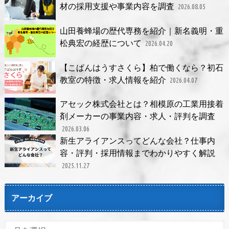
材の採用支援や事業内容を調査
2026.08.05
山田養蜂場の歴代専務を紹介｜新名義明・重
松典宏の経歴について
2026.04.20
【こぱんはうすさくら】柏で働くなら？初石
教室の特徴・求人情報を紹介
2026.04.07
アセック株式会社とは？相模原の工業用接着
剤メーカーの事業内容・求人・評判を調査
2026.03.06
新生アライアンスってどんな会社？仕事内
容・評判・採用情報までわかりやすく解説
2025.11.27
アーカイブ