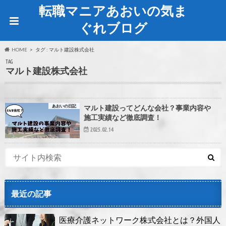
転職マニアあおいの気ま
ぐれブログ
HOME
タグ : マルト建設株式会社
TAG
マルト建設株式会社
あおいの日記
マルト建設ってどんな会社？事業内容や
施工実績など徹底調査！
2025.02.14
最近の記事
医療介護ネットワーク株式会社とは？外国人