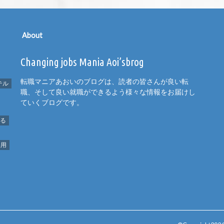
About
Changing jobs Mania Aoi’sbrog
転職マニアあおいのブログは、読者の皆さんが良い転
テル
職、そして良い就職ができるよう様々な情報をお届けし
ていくブログです。
める
採用