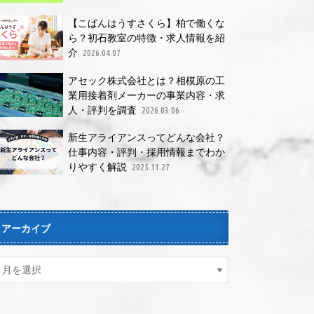
【こぱんはうすさくら】柏で働くな
ら？初石教室の特徴・求人情報を紹
介
2026.04.07
アセック株式会社とは？相模原の工
業用接着剤メーカーの事業内容・求
人・評判を調査
2026.03.06
新生アライアンスってどんな会社？
仕事内容・評判・採用情報までわか
りやすく解説
2025.11.27
アーカイブ