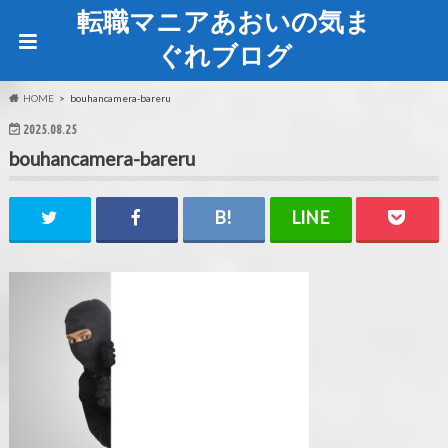
転職マニアあおいの気ま
ぐれブログ
HOME
bouhancamera-bareru
2025.08.25
bouhancamera-bareru