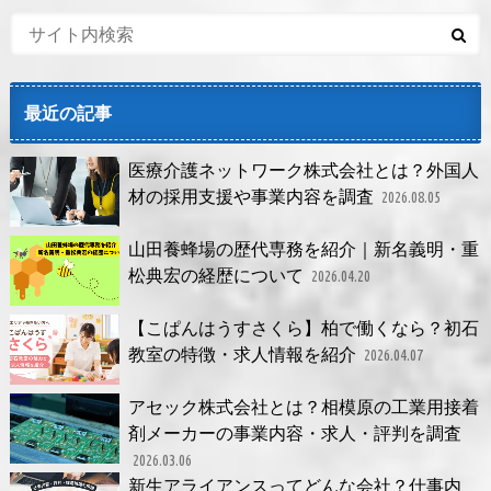
最近の記事
医療介護ネットワーク株式会社とは？外国人
材の採用支援や事業内容を調査
2026.08.05
山田養蜂場の歴代専務を紹介｜新名義明・重
松典宏の経歴について
2026.04.20
【こぱんはうすさくら】柏で働くなら？初石
教室の特徴・求人情報を紹介
2026.04.07
アセック株式会社とは？相模原の工業用接着
剤メーカーの事業内容・求人・評判を調査
2026.03.06
新生アライアンスってどんな会社？仕事内